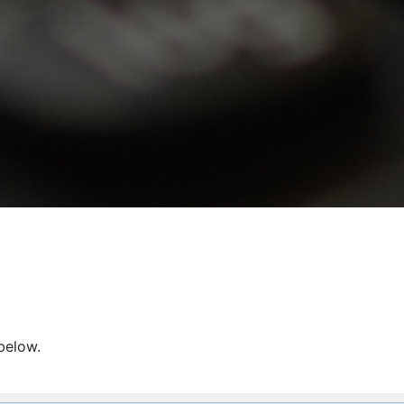
 below.