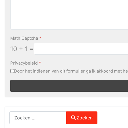
Math Captcha
*
10 + 1 =
Privacybeleid
*
Door het indienen van dit formulier ga ik akkoord met h
Zoeken
Zoeken